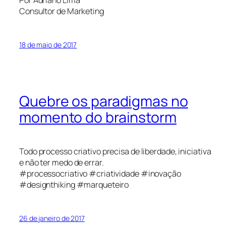
Por Adriano Lima
Consultor de Marketing
18 de maio de 2017
Quebre os paradigmas no
momento do brainstorm
Todo processo criativo precisa de liberdade, iniciativa
e não ter medo de errar.
#processocriativo #criatividade #inovação
#designthiking #marqueteiro
26 de janeiro de 2017