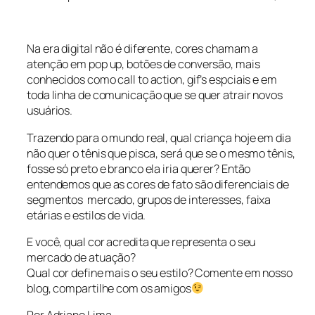
Na era digital não é diferente, cores chamam a
atenção em pop up, botões de conversão, mais
conhecidos como call to action, gif’s espciais e em
toda linha de comunicação que se quer atrair novos
usuários.
Trazendo para o mundo real, qual criança hoje em dia
não quer o tênis que pisca, será que se o mesmo tênis,
fosse só preto e branco ela iria querer? Então
entendemos que as cores de fato são diferenciais de
segmentos mercado, grupos de interesses, faixa
etárias e estilos de vida.
E você, qual cor acredita que representa o seu
mercado de atuação?
Qual cor define mais o seu estilo? Comente em nosso
blog, compartilhe com os amigos