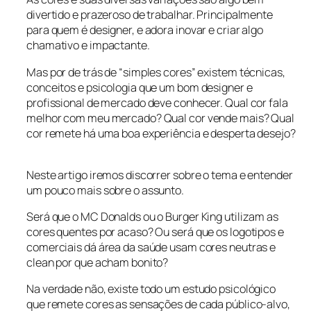
divertido e prazeroso de trabalhar. Principalmente
para quem é designer, e adora inovar e criar algo
chamativo e impactante.
Mas por de trás de “simples cores” existem técnicas,
conceitos e psicologia que um bom designer e
profissional de mercado deve conhecer. Qual cor fala
melhor com meu mercado? Qual cor vende mais? Qual
cor remete há uma boa experiência e desperta desejo?
Neste artigo iremos discorrer sobre o tema e entender
um pouco mais sobre o assunto.
Será que o MC Donalds ou o Burger King utilizam as
cores quentes por acaso? Ou será que os logotipos e
comerciais dá área da saúde usam cores neutras e
clean por que acham bonito?
Na verdade não, existe todo um estudo psicológico
que remete cores as sensações de cada público-alvo,