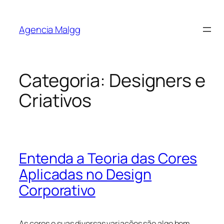
Agencia Malgg
Categoria:
Designers e
Criativos
Entenda a Teoria das Cores
Aplicadas no Design
Corporativo
As cores e suas diversas variações são algo bem