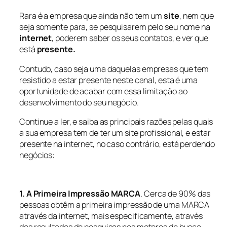
Rara é a empresa que ainda não tem um
site
, nem que
seja somente para, se pesquisarem pelo seu nome na
internet
, poderem saber os seus contatos, e ver que
está
presente.
Contudo, caso seja uma daquelas empresas que tem
resistido a estar presente neste canal, esta é uma
oportunidade de acabar com essa limitação ao
desenvolvimento do seu negócio.
Continue a ler, e saiba as principais razões pelas quais
a sua empresa tem de ter um site profissional, e estar
presente na internet, no caso contrário, está perdendo
negócios:
1. A Primeira Impressão MARCA
. Cerca de 90% das
pessoas obtêm a primeira impressão de uma MARCA
através da internet, mais especificamente, através