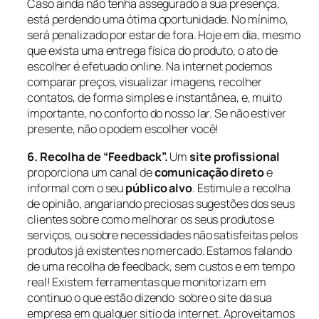
Caso ainda não tenha assegurado a sua presença,
está perdendo uma ótima oportunidade. No mínimo,
será penalizado por estar de fora. Hoje em dia, mesmo
que exista uma entrega física do produto, o ato de
escolher é efetuado online. Na internet podemos
comparar preços, visualizar imagens, recolher
contatos, de forma simples e instantânea, e, muito
importante, no conforto do nosso lar. Se não estiver
presente, não o podem escolher você!
6. Recolha de “Feedback”.
Um
site profissional
proporciona um canal de
comunicação direto
e
informal com o seu
público alvo
. Estimule a recolha
de opinião, angariando preciosas sugestões dos seus
clientes sobre como melhorar os seus produtos e
serviços, ou sobre necessidades não satisfeitas pelos
produtos já existentes no mercado. Estamos falando
de uma recolha de feedback, sem custos e em tempo
real! Existem ferramentas que monitorizam em
continuo o que estão dizendo sobre o site da sua
empresa em qualquer sitio da internet. Aproveitamos