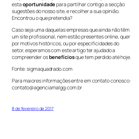
esta
oportunidade
para partilhar contigo a secção
sugestões do nosso site, e recolher a sua opinião.
Encontrou o que pretendia?
Caso seja uma daquelas empresas que ainda não têm
um site profissional, nem estão presentes online, quer
por motivos históricos, ou por especificidades do
setor, esperamos com este artigo ter ajudado a
compreender os
benefícios
que tem perdido até hoje.
Fonte: sigmaquadrado.com
Para maiores informações entre em contato conosco:
contato@agenciamalgg.com.br
8 de fevereiro de 2017