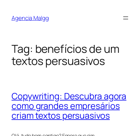
Agencia Malgg
Tag:
benefícios de um
textos persuasivos
Copywriting: Descubra agora
como grandes empresários
criam textos persuasivos
Olá, tudo bem contigo? Espero que sim.