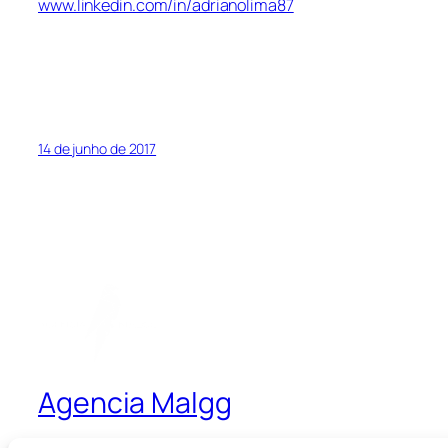
www.linkedin.com/in/adrianolima87
14 de junho de 2017
Agencia Malgg