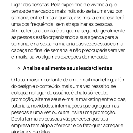
lugar das pessoas. Pela experiência e vivência que
temos de mercado o mais indicado seria uma vez por
semana, entre terça a quinta, assim sua empresa terá
uma boa frequência, sem atrapalhar as pessoas.
Ah….o, terça a quinta é porque na segunda geralmente
as pessoas estão organizando a sua agenda para a
semana, e na sexta na maioria das vezes estão com a
cabeça no final de semana, e não preocupadas em ver
e-mails, salvo algumas exceções de mercado.
Analise e alimente seus leads/clientes
O fator mais importante de um e-mail marketing, além
do design é o conteúdo, mais uma vez ressalto, se
coloque no lugar do usuário, é chato só receber
promoção, alterne seus e-mails marketing entre dicas,
tutoriais, novidades, informações que agreguem as
pessoas e uma vez ou outra insira uma promoção.
Desta forma as pessoas vão perceber que sua
empresa tem algo a oferecer e de fato quer agregar e
ajudar a vida delas.