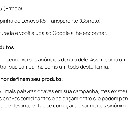
5 (Errado)
apinha do Lenovo K5 Transparente (Correto)
urada e você ajuda ao Google a lhe encontrar.
odutos:
e inserir diversos anúncios dentro dele. Assim como u
istrar sua campanha como um todo desta forma.
lhor definem seu produto:
 mais palavras chaves em sua campanha, mas existe uma
s chaves semelhantes elas brigam entre si e podem pen
a de destina, então se começar a usar muitos sinônimos