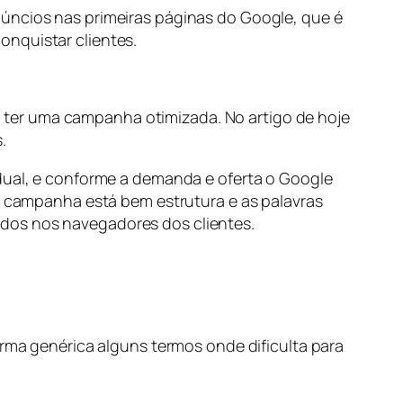
núncios nas primeiras páginas do Google, que é
onquistar clientes.
 ter uma campanha otimizada. No artigo de hoje
.
idual, e conforme a demanda e oferta o Google
ua campanha está bem estrutura e as palavras
idos nos navegadores dos clientes.
a genérica alguns termos onde dificulta para