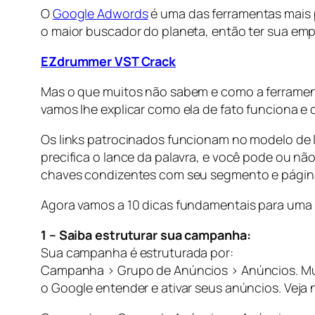
O
Google Adwords
é uma das ferramentas mais p
o maior buscador do planeta, então ter sua emp
EZdrummer VST Crack
Mas o que muitos não sabem e como a ferrament
vamos lhe explicar como ela de fato funciona e
Os links patrocinados funcionam no modelo de l
precifica o lance da palavra, e você pode ou nã
chaves condizentes com seu segmento e página,
Agora vamos a 10 dicas fundamentais para um
1 – Saiba estruturar sua campanha:
Sua campanha é estruturada por:
Campanha > Grupo de Anúncios > Anúncios. Mui
o Google entender e ativar seus anúncios. Veja