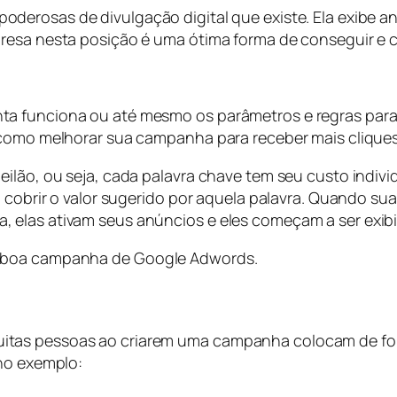
oderosas de divulgação digital que existe. Ela exibe a
resa nesta posição é uma ótima forma de conseguir e c
a funciona ou até mesmo os parâmetros e regras para
 como melhorar sua campanha para receber mais cliques
eilão, ou seja, cada palavra chave tem seu custo indiv
o cobrir o valor sugerido por aquela palavra. Quando s
 elas ativam seus anúncios e eles começam a ser exib
a boa campanha de Google Adwords.
tas pessoas ao criarem uma campanha colocam de form
 no exemplo: