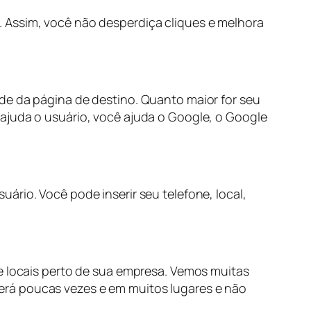
 Assim, você não desperdiça cliques e melhora
de da página de destino. Quanto maior for seu
ajuda o usuário, você ajuda o Google, o Google
ário. Você pode inserir seu telefone, local,
 e locais perto de sua empresa. Vemos muitas
erá poucas vezes e em muitos lugares e não