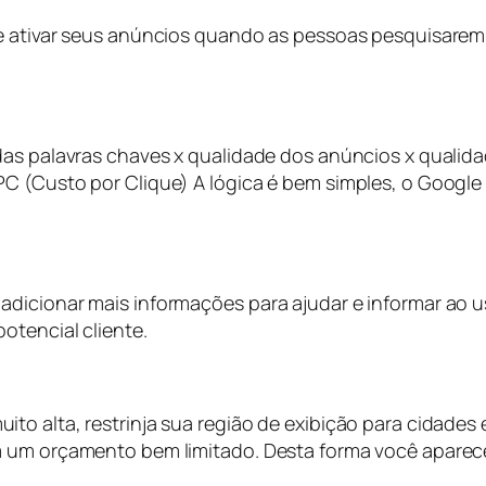
e ativar seus anúncios quando as pessoas pesquisarem.
das palavras chaves x qualidade dos anúncios x qualida
C (Custo por Clique) A lógica é bem simples, o Google 
icionar mais informações para ajudar e informar ao usu
otencial cliente.
to alta, restrinja sua região de exibição para cidades
m um orçamento bem limitado. Desta forma você aparec