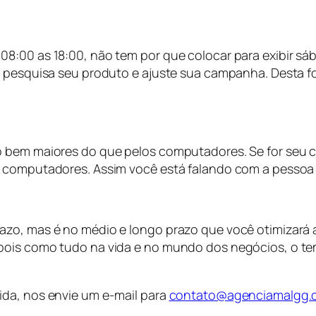
08:00 as 18:00, não tem por que colocar para exibir s
o pesquisa seu produto e ajuste sua campanha. Desta f
o bem maiores do que pelos computadores. Se for seu c
e computadores. Assim você está falando com a pessoa
azo, mas é no médio e longo prazo que você otimizará 
ois como tudo na vida e no mundo dos negócios, o temp
ida, nos envie um e-mail para
contato@agenciamalgg.