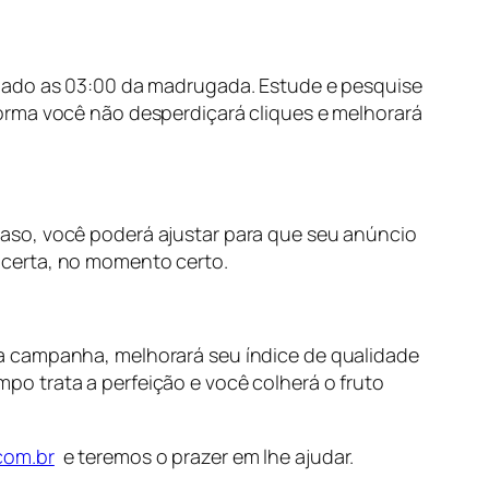
ábado as 03:00 da madrugada. Estude e pesquise
orma você não desperdiçará cliques e melhorará
aso, você poderá ajustar para que seu anúncio
 certa, no momento certo.
a campanha, melhorará seu índice de qualidade
o trata a perfeição e você colherá o fruto
com.br
e teremos o prazer em lhe ajudar.