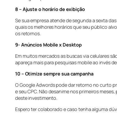
8 – Ajuste o horário de exibição
Se sua empresa atende de segunda a sexta das 
quais os melhores horários que seu público alv
os retornos.
9- Anúncios Mobile x Desktop
Em muitos mercados as buscas via celulares sã
apareça mais para pesquisas mobile ao invés d
10 – Otimize sempre sua campanha
O Google Adwords pode dar retorno no curto pr
e seu CPC. Não desanime nos primeiros meses, p
deste investimento.
Espero ter colaborado e caso tenha alguma dúv