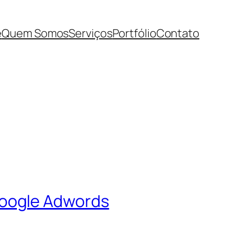
e
Quem Somos
Serviços
Portfólio
Contato
Google Adwords