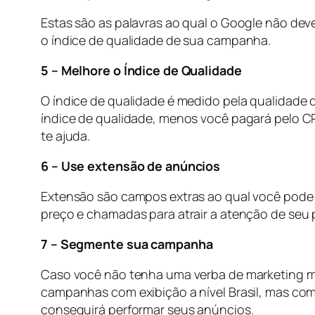
Estas são as palavras ao qual o Google não dev
o índice de qualidade de sua campanha.
5 – Melhore o Índice de Qualidade
O índice de qualidade é medido pela qualidade 
índice de qualidade, menos você pagará pelo CP
te ajuda.
6 – Use extensão de anúncios
Extensão são campos extras ao qual você pode ad
preço e chamadas para atrair a atenção de seu p
7 – Segmente sua campanha
Caso você não tenha uma verba de marketing mui
campanhas com exibição a nível Brasil, mas co
conseguirá performar seus anúncios.