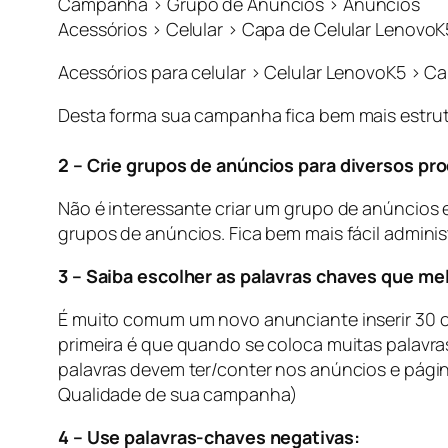
Campanha > Grupo de Anúncios > Anúncios
Acessórios > Celular > Capa de Celular LenovoK
Acessórios para celular > Celular LenovoK5 > C
Desta forma sua campanha fica bem mais estrut
2 – Crie grupos de anúncios para diversos pr
Não é interessante criar um grupo de anúncios 
grupos de anúncios. Fica bem mais fácil admin
3 – Saiba escolher as palavras chaves que me
É muito comum um novo anunciante inserir 30 ou
primeira é que quando se coloca muitas palavra
palavras devem ter/conter nos anúncios e págin
Qualidade de sua campanha)
4 – Use palavras-chaves negativas: