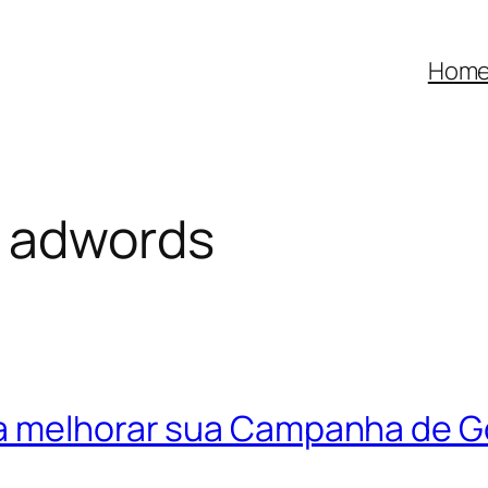
Hom
e adwords
ra melhorar sua Campanha de 