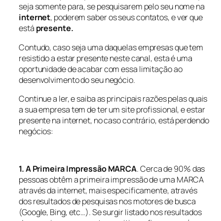
seja somente para, se pesquisarem pelo seu nome na
internet
, poderem saber os seus contatos, e ver que
está
presente.
Contudo, caso seja uma daquelas empresas que tem
resistido a estar presente neste canal, esta é uma
oportunidade de acabar com essa limitação ao
desenvolvimento do seu negócio.
Continue a ler, e saiba as principais razões pelas quais
a sua empresa tem de ter um site profissional, e estar
presente na internet, no caso contrário, está perdendo
negócios:
1. A Primeira Impressão MARCA
. Cerca de 90% das
pessoas obtêm a primeira impressão de uma MARCA
através da internet, mais especificamente, através
dos resultados de pesquisas nos motores de busca
(Google, Bing, etc…). Se surgir listado nos resultados