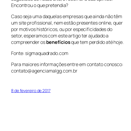
Encontrou o que pretendia?
Caso seja uma daquelas empresas que ainda não têm
um site profissional, nem estão presentes online, quer
por motivos históricos, ou por especificidades do
setor, esperamos com este artigo ter ajudado a
compreender os
benefícios
que tem perdido até hoje.
Fonte: sigmaquadrado.com
Para maiores informações entre em contato conosco:
contato@agenciamalgg.com.br
8 de fevereiro de 2017