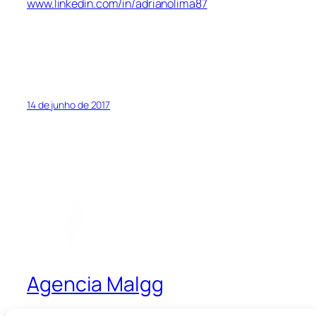
www.linkedin.com/in/adrianolima87
14 de junho de 2017
Agencia Malgg