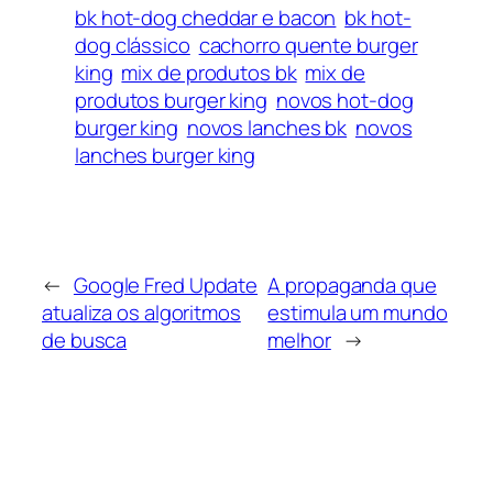
bk hot-dog cheddar e bacon
bk hot-
dog clássico
cachorro quente burger
king
mix de produtos bk
mix de
produtos burger king
novos hot-dog
burger king
novos lanches bk
novos
lanches burger king
←
Google Fred Update
A propaganda que
atualiza os algoritmos
estimula um mundo
de busca
melhor
→