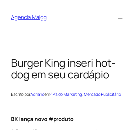
Agencia Malgg
Burger King inseri hot-
dog em seu cardápio
Escrito por
Adriano
em
4P’s do Marketing
, 
Mercado Publicitário
BK lança novo #produto