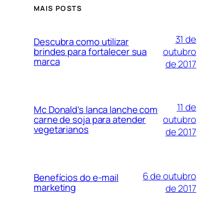
MAIS POSTS
31 de
Descubra como utilizar
outubro
brindes para fortalecer sua
marca
de 2017
11 de
Mc Donald’s lanca lanche com
outubro
carne de soja para atender
vegetarianos
de 2017
6 de outubro
Benefícios do e-mail
marketing
de 2017