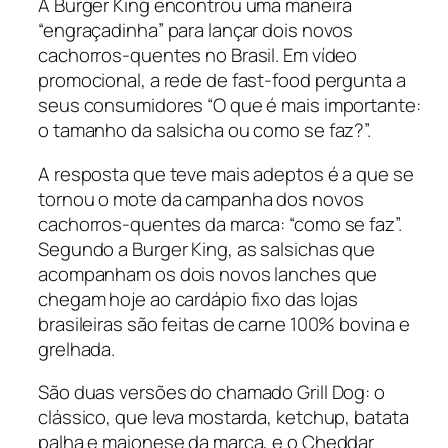
A Burger King encontrou uma maneira
“engraçadinha” para lançar dois novos
cachorros-quentes no Brasil. Em vídeo
promocional, a rede de fast-food pergunta a
seus consumidores “O que é mais importante:
o tamanho da salsicha ou como se faz?”.
A resposta que teve mais adeptos é a que se
tornou o mote da campanha dos novos
cachorros-quentes da marca: “como se faz”.
Segundo a Burger King, as salsichas que
acompanham os dois novos lanches que
chegam hoje ao cardápio fixo das lojas
brasileiras são feitas de carne 100% bovina e
grelhada.
São duas versões do chamado Grill Dog: o
clássico, que leva mostarda, ketchup, batata
palha e maionese da marca, e o Cheddar