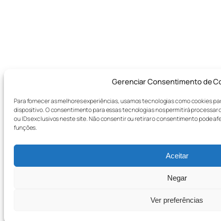
Gerenciar Consentimento de C
Para fornecer as melhores experiências, usamos tecnologias como cookies pa
dispositivo. O consentimento para essas tecnologias nos permitirá proces
ou IDs exclusivos neste site. Não consentir ou retirar o consentimento pode a
funções.
Aceitar
Negar
Ver preferências