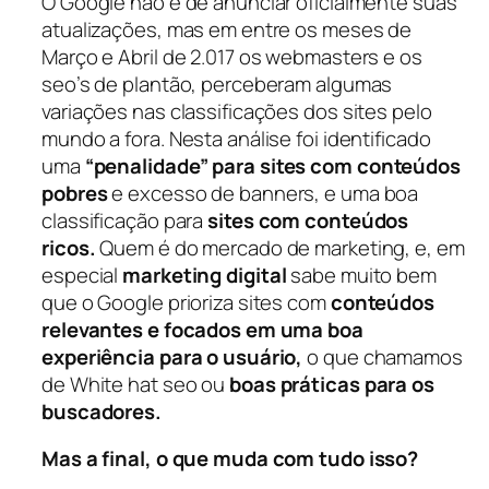
O Google não é de anunciar oficialmente suas
atualizações, mas em entre os meses de
Março e Abril de 2.017 os webmasters e os
seo’s de plantão, perceberam algumas
variações nas classificações dos sites pelo
mundo a fora. Nesta análise foi identificado
uma
“penalidade” para sites com conteúdos
pobres
e excesso de banners, e uma boa
classificação para
sites com conteúdos
ricos.
Quem é do mercado de marketing, e, em
especial
marketing digital
sabe muito bem
que o Google prioriza sites com
conteúdos
relevantes e focados em uma boa
experiência para o usuário,
o que chamamos
de White hat seo ou
boas práticas para os
buscadores.
Mas a final, o que muda com tudo isso?