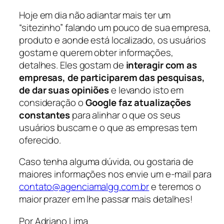
Hoje em dia não adiantar mais ter um
“sitezinho” falando um pouco de sua empresa,
produto e aonde está localizado, os usuários
gostam e querem obter informações,
detalhes. Eles gostam de
interagir com as
empresas, de participarem das pesquisas,
de dar suas opiniões
e levando isto em
consideração o
Google faz atualizações
constantes
para alinhar o que os seus
usuários buscam e o que as empresas tem
oferecido.
Caso tenha alguma dúvida, ou gostaria de
maiores informações nos envie um e-mail para
contato@agenciamalgg.com.br
e teremos o
maior prazer em lhe passar mais detalhes!
Por Adriano Lima