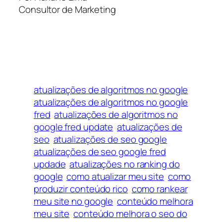
Consultor de Marketing
atualizações de algoritmos no google
atualizações de algoritmos no google
fred
atualizações de algoritmos no
google fred update
atualizações de
seo
atualizações de seo google
atualizações de seo google fred
updade
atualizações no ranking do
google
como atualizar meu site
como
produzir conteúdo rico
como rankear
meu site no google
conteúdo melhora
meu site
conteúdo melhora o seo do