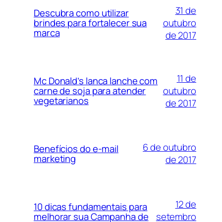
31 de
Descubra como utilizar
outubro
brindes para fortalecer sua
marca
de 2017
11 de
Mc Donald’s lanca lanche com
outubro
carne de soja para atender
vegetarianos
de 2017
6 de outubro
Benefícios do e-mail
marketing
de 2017
12 de
10 dicas fundamentais para
setembro
melhorar sua Campanha de