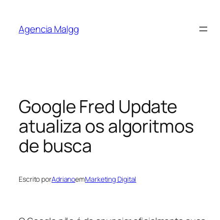
Agencia Malgg
Google Fred Update
atualiza os algoritmos
de busca
Escrito por
Adriano
em
Marketing Digital