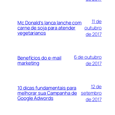
11 de
Mc Donald’s lanca lanche com
outubro
carne de soja para atender
vegetarianos
de 2017
6 de outubro
Benefícios do e-mail
marketing
de 2017
12 de
10 dicas fundamentais para
setembro
melhorar sua Campanha de
Google Adwords
de 2017