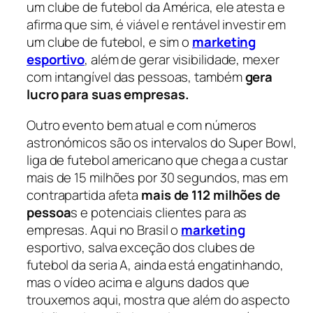
um clube de futebol da América, ele atesta e
afirma que sim, é viável e rentável investir em
um clube de futebol, e sim o
marketing
esportivo
, além de gerar visibilidade, mexer
com intangível das pessoas, também
gera
lucro para suas empresas.
Outro evento bem atual e com números
astronómicos são os intervalos do Super Bowl,
liga de futebol americano que chega a custar
mais de 15 milhões por 30 segundos, mas em
contrapartida afeta
mais de 112 milhões de
pessoa
s e potenciais clientes para as
empresas. Aqui no Brasil o
marketing
esportivo, salva exceção dos clubes de
futebol da seria A, ainda está engatinhando,
mas o vídeo acima e alguns dados que
trouxemos aqui, mostra que além do aspecto