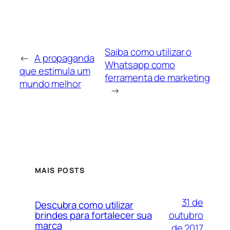
Saiba como utilizar o
←
A propaganda
Whatsapp como
que estimula um
ferramenta de marketing
mundo melhor
→
MAIS POSTS
31 de
Descubra como utilizar
outubro
brindes para fortalecer sua
marca
de 2017