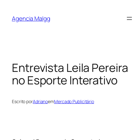
Agencia Malgg
Entrevista Leila Pereira
no Esporte Interativo
Escrito por
Adriano
em
Mercado Publicitário