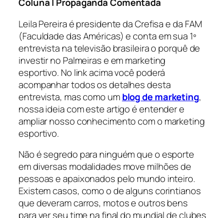
Coluna I Propaganda Comentada
Leila Pereira é presidente da Crefisa e da FAM
(Faculdade das Américas) e conta em sua 1º
entrevista na televisão brasileira o porquê de
investir no Palmeiras e em marketing
esportivo. No link acima você poderá
acompanhar todos os detalhes desta
entrevista, mas como um
blog de marketing
,
nossa ideia com este artigo é entender e
ampliar nosso conhecimento com o marketing
esportivo.
Não é segredo para ninguém que o esporte
em diversas modalidades move milhões de
pessoas e apaixonados pelo mundo inteiro.
Existem casos, como o de alguns corintianos
que deveram carros, motos e outros bens
para ver seu time na final do mundial de clubes