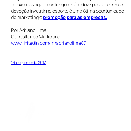
trouxemos aqui, mostra que além do aspecto paixão e
devoção investir no esporte é uma ótima oportunidade
de marketing e
promoção para as empresas.
Por Adriano Lima
Consultor de Marketing
www.linkedin.com/in/adrianolima87
16 de junho de 2017