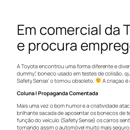
Em comercial da T
e procura empre
A Toyota encontrou uma forma diferente e diver
dummy
”, boneco usado em testes de colisão, q
Safety Sense
‘ o tornou obsoleto.
A criaçao é
Coluna I Propaganda Comentada
Mais uma vez o bom humor e a criatividade atac
brilhante sacada de aposentar os bonecos de te
função do veículo (Safety Sense) os carros se
tornando assim o automóvel muito mais seguro