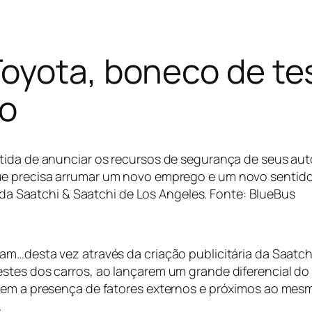
oyota, boneco de tes
go
tida de anunciar os recursos de segurança de seus aut
ue precisa arrumar um novo emprego e um novo sentido 
 da Saatchi & Saatchi de Los Angeles. Fonte: BlueBus
am…desta vez através da criação publicitária da Saatch
stes dos carros, ao lançarem um grande diferencial do
ntem a presença de fatores externos e próximos ao me
.