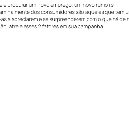
e é procurar um novo emprego, um novo rumo rs.
xam na mente dos consumidores são aqueles que tem um
va-as a apreciarem e se surpreenderem com o que há de 
o, atrele esses 2 fatores em sua campanha.