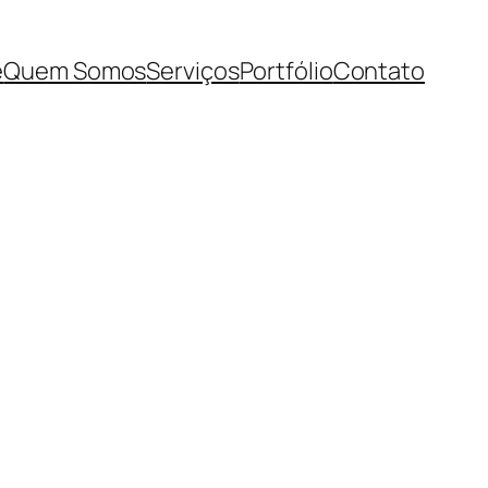
e
Quem Somos
Serviços
Portfólio
Contato