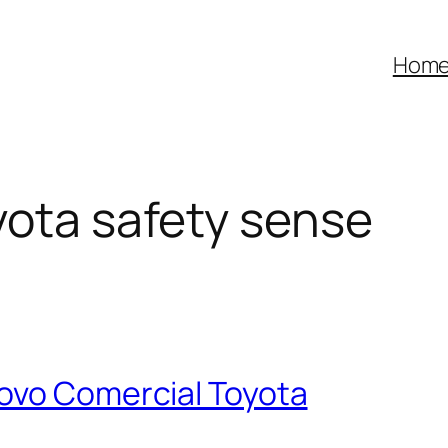
Hom
yota safety sense
ovo Comercial Toyota